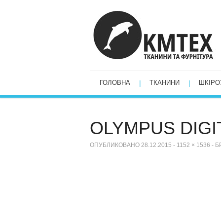
ГОЛОВНА
ТКАНИНИ
ШКІРО
OLYMPUS DIGI
ОПУБЛИКОВАНО
28.12.2015
-
1152 × 1536
-
Б