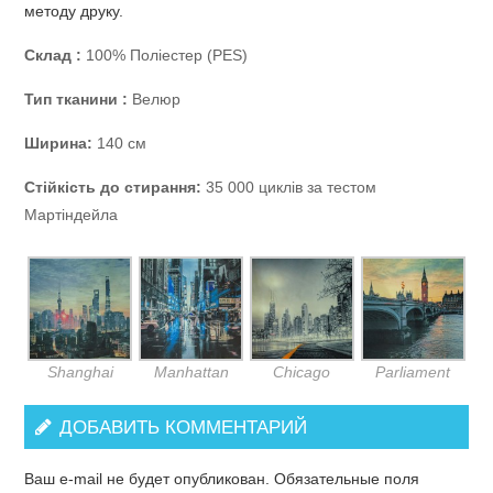
методу друку.
Склад :
100% Поліестер (PES)
Тип тканини :
Велюр
Ширина:
140 см
Стійкість до стирання:
35 000 циклів за тестом
Мартіндейла
Shanghai
Manhattan
Chicago
Parliament
ДОБАВИТЬ КОММЕНТАРИЙ
Ваш e-mail не будет опубликован.
Обязательные поля