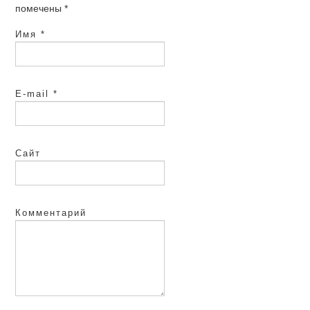
помечены
*
Имя
*
E-mail
*
Сайт
Комментарий