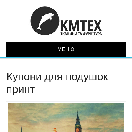
МЕНЮ
ГОЛОВНА
Купони для подушок
ТКАНИНИ
принт
ШКІРОЗАМІННИК
СУПУТНІ ТОВАРИ
МЕХАНІЗМИ