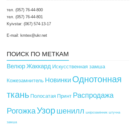
тел. (057) 76-44-800
тел. (057) 76-44-801
Kyivstar: (067) 574-13-17
E-mail: kmtex@ukr.net
ПОИСК ПО МЕТКАМ
Велюр
Жаккард
Искусственная замша
Однотонная
Новинки
Кожезамнитель
ткань
Распродажа
Полосатая
Принт
Узор
Рогожка
шенилл
шкірозамінник
штучна
замша